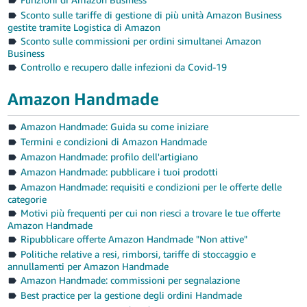
Sconto sulle tariffe di gestione di più unità Amazon Business
gestite tramite Logistica di Amazon
Sconto sulle commissioni per ordini simultanei Amazon
Business
Controllo e recupero dalle infezioni da Covid-19
Amazon Handmade
Amazon Handmade: Guida su come iniziare
Termini e condizioni di Amazon Handmade
Amazon Handmade: profilo dell'artigiano
Amazon Handmade: pubblicare i tuoi prodotti
Amazon Handmade: requisiti e condizioni per le offerte delle
categorie
Motivi più frequenti per cui non riesci a trovare le tue offerte
Amazon Handmade
Ripubblicare offerte Amazon Handmade "Non attive"
Politiche relative a resi, rimborsi, tariffe di stoccaggio e
annullamenti per Amazon Handmade
Amazon Handmade: commissioni per segnalazione
Best practice per la gestione degli ordini Handmade