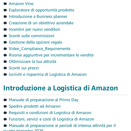
Amazon Vine
Esploratore di opportunità prodotto
Introduzione a Business planner
Creazione di un obiettivo aziendale
Incentivi per nuovi venditori
Sconti sulle commissioni
Gestione delle opzioni regalo
Video_Compliance_Requirements
Risorse aggiuntive per incrementare le vendite
Ottimizzare la tua attività
Sconti sui prezzi
Iscriviti e risparmia di Logistica di Amazon
Introduzione a Logistica di Amazon
Manuale di preparazione al Prime Day
Spedire prodotti ad Amazon
Requisiti e condizioni di Logistica di Amazon
Funzioni, servizi e costi di Logistica di Amazon
Manuale di preparazione ai periodi di intensa attività per il
quarto trimestre 2026