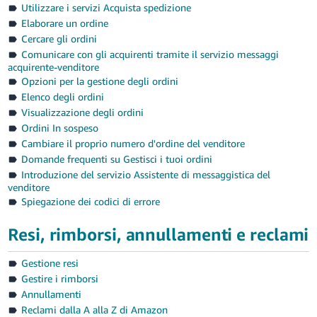
Utilizzare i servizi Acquista spedizione
Elaborare un ordine
Cercare gli ordini
Comunicare con gli acquirenti tramite il servizio messaggi
acquirente-venditore
Opzioni per la gestione degli ordini
Elenco degli ordini
Visualizzazione degli ordini
Ordini In sospeso
Cambiare il proprio numero d'ordine del venditore
Domande frequenti su Gestisci i tuoi ordini
Introduzione del servizio Assistente di messaggistica del
venditore
Spiegazione dei codici di errore
Resi, rimborsi, annullamenti e reclami
Gestione resi
Gestire i rimborsi
Annullamenti
Reclami dalla A alla Z di Amazon