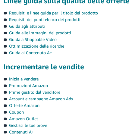
Linee guida sulla qualità delle offerte
Requisiti e linee guida per il titolo del prodotto
Requisiti dei punti elenco dei prodotti
Guida agli attributi
Guida alle immagini dei prodotti
Guida a Shoppable Video
Ottimizzazione delle ricerche
Guida al Contenuto A+
Incrementare le vendite
Inizia a vendere
Promozioni Amazon
Prime gestito dal venditore
Account e campagne Amazon Ads
Offerte Amazon
Coupon
Amazon Outlet
Gestisci le tue prove
Contenuti A+