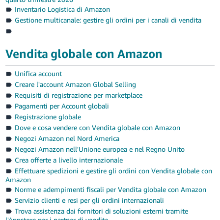
Inventario Logistica di Amazon
Gestione multicanale: gestire gli ordini per i canali di vendita
Vendita globale con Amazon
Unifica account
Creare l'account Amazon Global Selling
Requisiti di registrazione per marketplace
Pagamenti per Account globali
Registrazione globale
Dove e cosa vendere con Vendita globale con Amazon
Negozi Amazon nel Nord America
Negozi Amazon nell'Unione europea e nel Regno Unito
Crea offerte a livello internazionale
Effettuare spedizioni e gestire gli ordini con Vendita globale con
Amazon
Norme e adempimenti fiscali per Vendita globale con Amazon
Servizio clienti e resi per gli ordini internazionali
Trova assistenza dai fornitori di soluzioni esterni tramite
l'Appstore per i partner di vendita