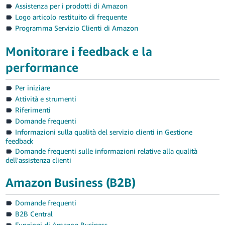
Assistenza per i prodotti di Amazon
Logo articolo restituito di frequente
Programma Servizio Clienti di Amazon
Monitorare i feedback e la
performance
Per iniziare
Attività e strumenti
Riferimenti
Domande frequenti
Informazioni sulla qualità del servizio clienti in Gestione
feedback
Domande frequenti sulle informazioni relative alla qualità
dell'assistenza clienti
Amazon Business (B2B)
Domande frequenti
B2B Central
Funzioni di Amazon Business