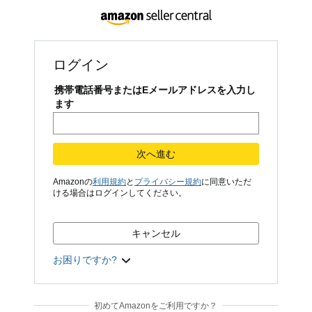
ログイン
携帯電話番号またはEメールアドレスを入力し
ます
次へ進む
Amazonの
利用規約
と
プライバシー規約
に同意いただ
ける場合はログインしてください。
キャンセル
お困りですか?
初めてAmazonをご利用ですか？